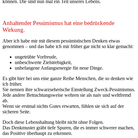
können. Die sind nun mal ein Teil unseres Lebens.
Anhaltender Pessimismus hat eine bedrückende
Wirkung.
Aber ich habe mir mit diesem pessimistischen Denken etwas
genommen – und das habe ich mir früher gar nicht so klar gemacht:
ungetrübte Vorfreude,
unbeschwerte Zielstrebigkeit,
unbefangene Anfangsenergie für neue Dinge.
Es gibt hier bei uns eine ganze Reihe Menschen, die so denken wie
ich früher.
Sie nennen ihre schwarzseherische Einstellung Zweck-Pessimismus.
Jede andere Betrachtungsweise wehren sie als naiv und weltfremd
ab.
Wenn sie erstmal nichts Gutes erwarten, fühlen sie sich auf der
sicheren Seite.
Doch diese Lebenshaltung bleibt nicht ohne Folgen.
Das Denkmuster gräbt tiefe Spuren, die es immer schwerer machen,
das Positive überhaupt zu erkennen.