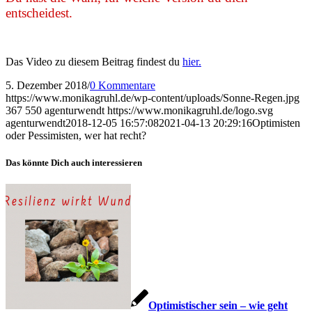
entscheidest.
Das Video zu diesem Beitrag findest du
hier.
5. Dezember 2018
/
0 Kommentare
https://www.monikagruhl.de/wp-content/uploads/Sonne-Regen.jpg
367
550
agenturwendt
https://www.monikagruhl.de/logo.svg
agenturwendt
2018-12-05 16:57:08
2021-04-13 20:29:16
Optimisten
oder Pessimisten, wer hat recht?
Das könnte Dich auch interessieren
Optimistischer sein – wie geht