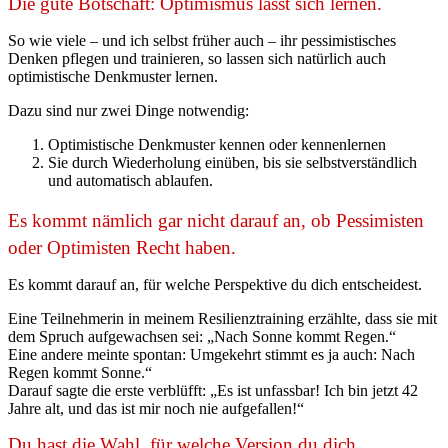
Die gute Botschaft: Optimismus lässt sich lernen.
So wie viele – und ich selbst früher auch – ihr pessimistisches
Denken pflegen und trainieren, so lassen sich natürlich auch
optimistische Denkmuster lernen.
Dazu sind nur zwei Dinge notwendig:
Optimistische Denkmuster kennen oder kennenlernen
Sie durch Wiederholung einüben, bis sie selbstverständlich
und automatisch ablaufen.
Es kommt nämlich gar nicht darauf an, ob Pessimisten
oder Optimisten Recht haben.
Es kommt darauf an, für welche Perspektive du dich entscheidest.
Eine Teilnehmerin in meinem Resilienztraining erzählte, dass sie mit
dem Spruch aufgewachsen sei: „Nach Sonne kommt Regen.“
Eine andere meinte spontan: Umgekehrt stimmt es ja auch: Nach
Regen kommt Sonne.“
Darauf sagte die erste verblüfft: „Es ist unfassbar! Ich bin jetzt 42
Jahre alt, und das ist mir noch nie aufgefallen!“
Du hast die Wahl, für welche Version du dich