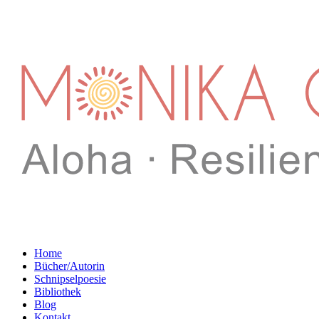
Home
Bücher/Autorin
Schnipselpoesie
Bibliothek
Blog
Kontakt