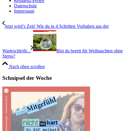
Resilienz-Perlen
Datenschutz
Impressum
Jetzt wird’s Zeit! Wie du in 4 Schritten Vorhaben aus der
Warteschleife...
Bist du bereit für Weihnachten ohne
Stress?
Nach oben scrollen
Schnipsel der Woche