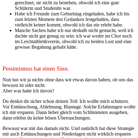
gerechnet, sie nicht zu bestehen, obwohl ich eine gute
Schülerin und Studentin war.
Habe ich Freunde zum Geburtstag eingeladen, habe ich bis
zum letzten Moment den Gedanken festgehalten, dass
vielleicht keiner kommt, obwohl ich das nie erlebt habe.
Manche Sachen habe ich nur deshalb nicht gemacht, weil ich
dachte nicht gut genug zu sein: ich war weder im Chor noch
im Leichtathletikverein, obwohl ich zu beiden Lust und eine
gewisse Begabung gehabt hätte.
Pessimismus hat einen Sinn.
Nun tun wir ja nichts ohne dass wir etwas davon haben, ob uns das
bewusst ist oder nicht.
Aber was hatte ich davon?
Du denkst dir sicher schon deinen Teil: Ich wollte mich schützen.
Vor Enttäuschung, Ablehnung, Blamage. Solche Erfahrungen wollte
ich mir ersparen. Dann lieber gleich vom Schlimmsten ausgehen,
dann erlebst du keine bösen Überraschungen.
Bewusst war mir das damals nicht. Und natürlich hat diese Strategie
mir auch Enttäuschungen und Niederlagen nicht wirklich ersparen