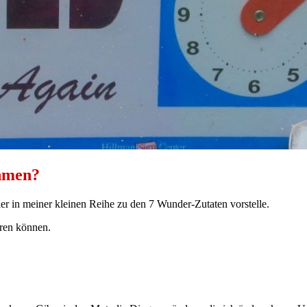
ehmen?
ier in meiner kleinen Reihe zu den 7 Wunder-Zutaten vorstelle.
eren können.