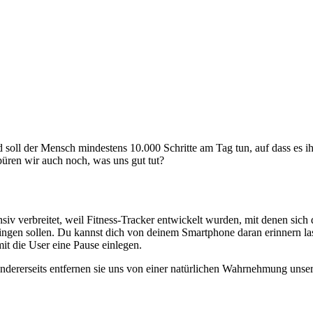
soll der Mensch mindestens 10.000 Schritte am Tag tun, auf dass es i
spüren wir auch noch, was uns gut tut?
nsiv verbreitet, weil Fitness-Tracker entwickelt wurden, mit denen sic
ngen sollen. Du kannst dich von deinem Smartphone daran erinnern las
it die User eine Pause einlegen.
 Andererseits entfernen sie uns von einer natürlichen Wahrnehmung unsere