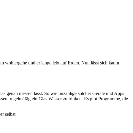
hm wohlergehe und er lange lebt auf Erden. Nun lässt sich kaum
h das genau messen lässt. So wie unzählige solcher Geräte und Apps
sen, regelmäßig ein Glas Wasser zu trinken. Es gibt Programme, die
r selbst.