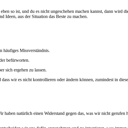
t eben so ist, und du es nicht ungeschehen machen kannst, dann wird di
nd Ideen, aus der Situation das Beste zu machen.
n häufiges Missverständnis.
der befürworten.
ber sich ergehen zu lassen.
d dass wir es nicht kontrollieren oder ändern können, zumindest in die
. Wir haben natürlich einen Widerstand gegen das, was wir nicht gerufe