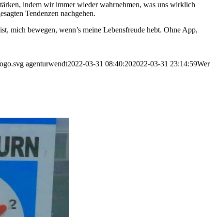
r stärken, indem wir immer wieder wahrnehmen, was uns wirklich
ngesagten Tendenzen nachgehen.
ng ist, mich bewegen, wenn’s meine Lebensfreude hebt. Ohne App,
logo.svg
agenturwendt
2022-03-31 08:40:20
2022-03-31 23:14:59
Wer