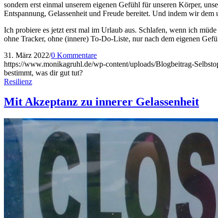
sondern erst einmal unserem eigenen Gefühl für unseren Körper, uns
Entspannung, Gelassenheit und Freude bereitet. Und indem wir dem 
Ich probiere es jetzt erst mal im Urlaub aus. Schlafen, wenn ich m
ohne Tracker, ohne (innere) To-Do-Liste, nur nach dem eigenen Gefüh
31. März 2022
/
0 Kommentare
https://www.monikagruhl.de/wp-content/uploads/Blogbeitrag-Selbsto
bestimmt, was dir gut tut?
Resilienz
Mit Akzeptanz zu innerer Gelassenheit