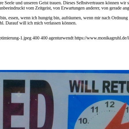
ere Seele und unseren Geist trauen. Dieses Selbstvertrauen können wi
unbeeindruckt vom Zeitgeist, von Erwartungen anderer, von gerade a
üde bin, essen, wenn ich hungrig bin, aufräumen, wenn mir nach Ordnu
l. Darauf will ich mich verlassen können.
ptimierung-1.jpeg
400
400
agenturwendt
https://www.monikagruhl.de/