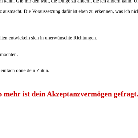
rn kann. Gib mir den Mut, die Dinge zu ändern, die ich ändern kann. U
z ausmacht. Die Voraussetzung dafür ist eben zu erkennen, was ich nich
iten entwickeln sich in unerwünschte Richtungen.
 möchten.
einfach ohne dein Zutun.
to mehr ist dein Akzeptanzvermögen gefragt