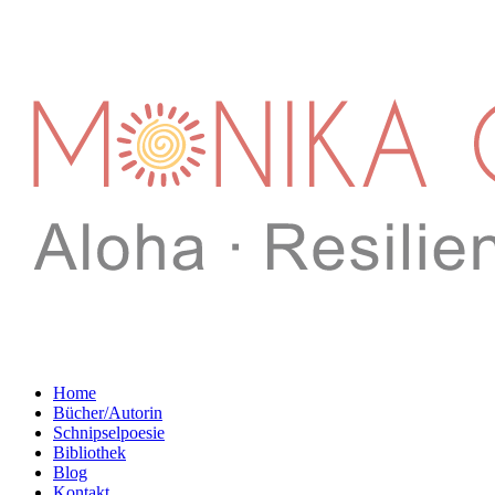
Home
Bücher/Autorin
Schnipselpoesie
Bibliothek
Blog
Kontakt