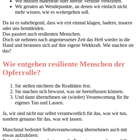
Wir müssen materielle oder ideelle Verluste verkraften.
Wir geraten an Wendepunkte, an denen wir einfach nicht
mehr wissen, wie es weitergehen soll.
Da ist es naheliegend, dass wir erst einmal klagen, hadern, trauern
oder uns bemitleiden.
Das passiert auch resilienten Menschen.
Doch sie nehmen nach angemessener Zeit das Heft wieder in die
Hand und besinnen sich auf ihre eigene Wirkkraft.
Wie machen sie
das?
Wie entgehen resiliente Menschen der
Opferrolle?
Sie stellen nüchtern die Realitäten fest.
Sie machen sich bewusst, was sie beeinflussen können.
Und dann übernehmen sie (wieder) Verantwortung für ihr
eigenes Tun und Lassen.
Ja, wir sind nicht nur selbst verantwortlich für das, was wir tun,
sondern genauso für das, was wir lassen.
Manchmal bedeutet Selbstverantwortung übernehmen auch mit
etwas aufzuhören: