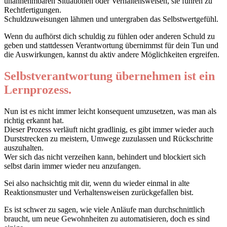
unannehmbaren Situationen oder Verhaltensweisen, sie führen zu
Rechtfertigungen.
Schuldzuweisungen lähmen und untergraben das Selbstwertgefühl.
Wenn du aufhörst dich schuldig zu fühlen oder anderen Schuld zu
geben und stattdessen Verantwortung übernimmst für dein Tun und
die Auswirkungen, kannst du aktiv andere Möglichkeiten ergreifen.
Selbstverantwortung übernehmen ist ein
Lernprozess.
Nun ist es nicht immer leicht konsequent umzusetzen, was man als
richtig erkannt hat.
Dieser Prozess verläuft nicht gradlinig, es gibt immer wieder auch
Durststrecken zu meistern, Umwege zuzulassen und Rückschritte
auszuhalten.
Wer sich das nicht verzeihen kann, behindert und blockiert sich
selbst darin immer wieder neu anzufangen.
Sei also nachsichtig mit dir, wenn du wieder einmal in alte
Reaktionsmuster und Verhaltensweisen zurückgefallen bist.
Es ist schwer zu sagen, wie viele Anläufe man durchschnittlich
braucht, um neue Gewohnheiten zu automatisieren, doch es sind