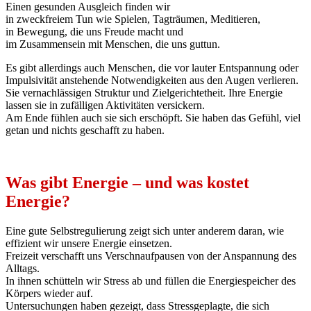
Einen gesunden Ausgleich finden wir
in zweckfreiem Tun wie Spielen, Tagträumen, Meditieren,
in Bewegung, die uns Freude macht und
im Zusammensein mit Menschen, die uns guttun.
Es gibt allerdings auch Menschen, die vor lauter Entspannung oder
Impulsivität anstehende Notwendigkeiten aus den Augen verlieren.
Sie vernachlässigen Struktur und Zielgerichtetheit. Ihre Energie
lassen sie in zufälligen Aktivitäten versickern.
Am Ende fühlen auch sie sich erschöpft. Sie haben das Gefühl, viel
getan und nichts geschafft zu haben.
Was gibt Energie – und was kostet
Energie?
Eine gute Selbstregulierung zeigt sich unter anderem daran, wie
effizient wir unsere Energie einsetzen.
Freizeit verschafft uns Verschnaufpausen von der Anspannung des
Alltags.
In ihnen schütteln wir Stress ab und füllen die Energiespeicher des
Körpers wieder auf.
Untersuchungen haben gezeigt, dass Stressgeplagte, die sich