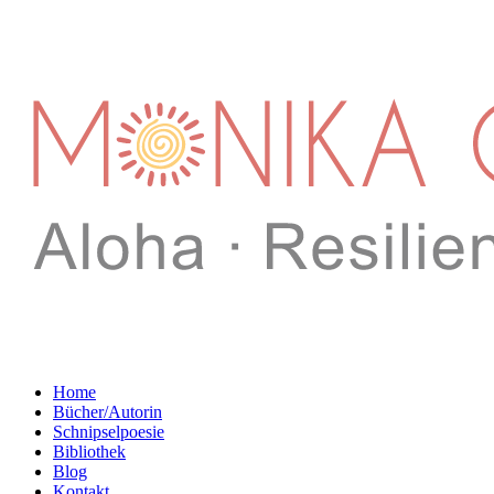
Home
Bücher/Autorin
Schnipselpoesie
Bibliothek
Blog
Kontakt