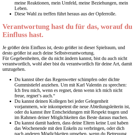
meine Reaktionen, mein Umfeld, meine Beziehungen, mein
Leben.
Diese Wahl zu treffen führt heraus aus der Opferrolle.
Verantwortung hast du für das, worauf du
Einfluss hast.
Je größer dein Einfluss ist, desto größer ist dieser Spielraum, und
desto größer ist auch deine Selbstverantwortung.
Für Gegebenheiten, die du nicht ändern kannst, bist du auch nicht
verantwortlich, wohl aber bist du verantwortlich für deine Art, damit
umzugehen.
Du kannst über das Regenwetter schimpfen oder dichte
Gummistiefel anziehen. Um mit Karl Valentin zu sprechen:
Ich freu mich, wenn es regnet, denn wenn ich mich nicht
freue, regnet‘s auch.“
Du kannst deinen Kollegen bei jeder Gelegenheit
vorjammern, wie inkompetent die neue Abteilungsleiterin ist,
oder du kannst ihre Entscheidungen mit Respekt tragen und
im Rahmen deiner Möglichkeiten das Beste daraus machen.
Du kannst damit hadern, dass deine Eltern keine Lust haben
das Wochenende mit den Enkeln zu verbringen, oder dich
nach anderen Möglichkeiten umsehen, wenn du Betreuung