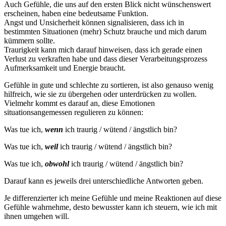
Auch Gefühle, die uns auf den ersten Blick nicht wünschenswert
erscheinen, haben eine bedeutsame Funktion.
Angst und Unsicherheit können signalisieren, dass ich in
bestimmten Situationen (mehr) Schutz brauche und mich darum
kümmern sollte.
Traurigkeit kann mich darauf hinweisen, dass ich gerade einen
Verlust zu verkraften habe und dass dieser Verarbeitungsprozess
Aufmerksamkeit und Energie braucht.
Gefühle in gute und schlechte zu sortieren, ist also genauso wenig
hilfreich, wie sie zu übergehen oder unterdrücken zu wollen.
Vielmehr kommt es darauf an, diese Emotionen
situationsangemessen regulieren zu können:
Was tue ich,
wenn
ich traurig / wütend / ängstlich bin?
Was tue ich,
weil
ich traurig / wütend / ängstlich bin?
Was tue ich,
obwohl
ich traurig / wütend / ängstlich bin?
Darauf kann es jeweils drei unterschiedliche Antworten geben.
Je differenzierter ich meine Gefühle und meine Reaktionen auf diese
Gefühle wahrnehme, desto bewusster kann ich steuern, wie ich mit
ihnen umgehen will.