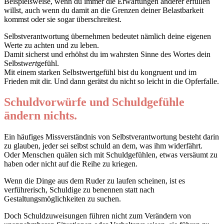
Beispielsweise, wenn du immer die Erwartungen anderer erfüllen
willst, auch wenn du damit an die Grenzen deiner Belastbarkeit
kommst oder sie sogar überschreitest.
Selbstverantwortung übernehmen bedeutet nämlich deine eigenen
Werte zu achten und zu leben.
Damit sicherst und erhöhst du im wahrsten Sinne des Wortes dein
Selbst
wert
gefühl.
Mit einem starken Selbstwertgefühl bist du kongruent und im
Frieden mit dir. Und dann gerätst du nicht so leicht in die Opferfalle.
Schuldvorwürfe und Schuldgefühle
ändern nichts.
Ein häufiges Missverständnis von Selbstverantwortung besteht darin
zu glauben, jeder sei selbst schuld an dem, was ihm widerfährt.
Oder Menschen quälen sich mit Schuldgefühlen, etwas versäumt zu
haben oder nicht auf die Reihe zu kriegen.
Wenn die Dinge aus dem Ruder zu laufen scheinen, ist es
verführerisch, Schuldige zu benennen statt nach
Gestaltungsmöglichkeiten zu suchen.
Doch Schuldzuweisungen führen nicht zum Verändern von