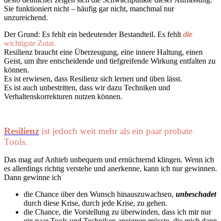
Sie funktioniert nicht – häufig gar nicht, manchmal nur
unzureichend.
Der Grund: Es fehlt ein bedeutender Bestandteil. Es fehlt
die
wichtigste Zutat.
Resilienz braucht eine Überzeugung, eine innere Haltung, einen
Geist, um ihre entscheidende und tiefgreifende Wirkung entfalten zu
können.
Es ist erwiesen, dass Resilienz sich lernen und üben lässt.
Es ist auch unbestritten, dass wir dazu Techniken und
Verhaltenskorrekturen nutzen können.
Resilienz
ist jedoch weit mehr als ein paar probate
Tools.
Das mag auf Anhieb unbequem und ernüchternd klingen. Wenn ich
es allerdings richtig verstehe und anerkenne, kann ich nur gewinnen.
Dann gewinne ich
die Chance über den Wunsch hinauszuwachsen,
unbeschadet
durch diese Krise, durch jede Krise, zu gehen.
die Chance, die Vorstellung zu überwinden, dass ich mir nur
ein paar Tools und Techniken aneignen müsste, die mich dann