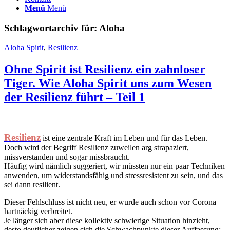
Menü
Menü
Schlagwortarchiv für:
Aloha
Aloha Spirit
,
Resilienz
Ohne Spirit ist Resilienz ein zahnloser
Tiger. Wie Aloha Spirit uns zum Wesen
der Resilienz führt – Teil 1
Resilienz
ist eine zentrale Kraft im Leben und für das Leben.
Doch wird der Begriff Resilienz zuweilen arg strapaziert,
missverstanden und sogar missbraucht.
Häufig wird nämlich suggeriert, wir müssten nur ein paar Techniken
anwenden, um widerstandsfähig und stressresistent zu sein, und das
sei dann resilient.
Dieser Fehlschluss ist nicht neu, er wurde auch schon vor Corona
hartnäckig verbreitet.
Je länger sich aber diese kollektiv schwierige Situation hinzieht,
desto deutlicher zeigen sich die Schwachpunkte dieser Auffassung: