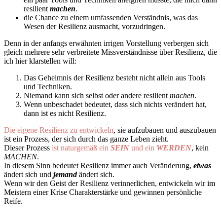
resilient
machen
.
die Chance zu einem umfassenden Verständnis, was das
Wesen der Resilienz ausmacht, vorzudringen.
Denn in der anfangs erwähnten irrigen Vorstellung verbergen sich
gleich mehrere sehr verbreitete Missverständnisse über Resilienz, die
ich hier klarstellen will:
Das Geheimnis der Resilienz besteht nicht allein aus Tools
und Techniken.
Niemand kann sich selbst oder andere resilient
machen
.
Wenn unbeschadet bedeutet, dass sich nichts verändert hat,
dann ist es nicht Resilienz.
Die eigene Resilienz zu entwickeln
, sie aufzubauen und auszubauen
ist ein Prozess, der sich durch das ganze Leben zieht.
Dieser Prozess
ist naturgemäß ein
SEIN
und ein
WERDEN
, kein
MACHEN
.
In diesem Sinn bedeutet Resilienz immer auch Veränderung,
etwas
ändert sich und
jemand
ändert sich.
Wenn wir den Geist der Resilienz verinnerlichen, entwickeln wir im
Meistern einer Krise Charakterstärke und gewinnen persönliche
Reife.