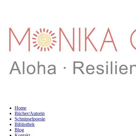
Home
Bücher/Autorin
Schnipselpoesie
Bibliothek
Blog
Kontakt