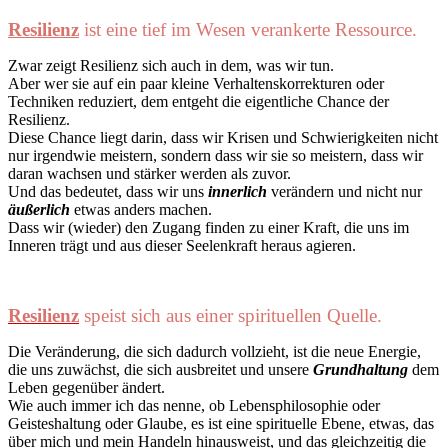
Resilienz
ist eine tief im Wesen verankerte Ressource.
Zwar zeigt Resilienz sich auch in dem, was wir tun.
Aber wer sie auf ein paar kleine Verhaltenskorrekturen oder
Techniken reduziert, dem entgeht die eigentliche Chance der
Resilienz.
Diese Chance liegt darin, dass wir Krisen und Schwierigkeiten nicht
nur irgendwie meistern, sondern dass wir sie so meistern, dass wir
daran wachsen und stärker werden als zuvor.
Und das bedeutet, dass wir uns
innerlich
verändern und nicht nur
äußerlich
etwas anders machen.
Dass wir (wieder) den Zugang finden zu einer Kraft, die uns im
Inneren trägt und aus dieser Seelenkraft heraus agieren.
Resilienz
speist sich aus einer spirituellen Quelle.
Die Veränderung, die sich dadurch vollzieht, ist die neue Energie,
die uns zuwächst, die sich ausbreitet und unsere
Grundhaltung
dem
Leben gegenüber ändert.
Wie auch immer ich das nenne, ob Lebensphilosophie oder
Geisteshaltung oder Glaube, es ist eine spirituelle Ebene, etwas, das
über mich und mein Handeln hinausweist, und das gleichzeitig die