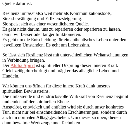
Quelle dafür ist.
Resilienz umfasst also weit mehr als Kommunikationstools,
Stressbewältigung und Effizienzsteigerung.
Sie speist sich aus einer wesentlicheren Quelle.
Es geht nicht darum, uns zu reparieren oder reparieren zu lassen,
damit wir besser oder länger funktionieren.
Es geht um die Entscheidung für ein authentisches Leben unter den
jeweiligen Umständen. Es geht um Lebenssinn.
So lässt sich Resilienz lässt mit unterschiedlichen Weltanschauungen
in Verbindung bringen.
Der
Aloha Spirit
ist spiritueller Ursprung dieser inneren Kraft.
Gleichzeitig durchdringt und prägt er das alltägliche Leben und
Handeln.
Wir können uns öffnen für diese innere Kraft dank unseres
spirituellen Bewusstseins.
Die umfassende und eindrucksvolle Wirkkraft von Resilienz beginnt
und endet auf der spirituellen Ebene.
Ausgelöst, entwickelt und entfaltet wird sie durch unser konkretes
Tun, nicht nur bei einschneidenden Erschütterungen, sondern durch
auch im normalen Alltagsgeschehen. Um dieses zu üben, dienen
dann bewährte Werkzeuge und Techniken.