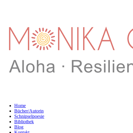
Home
Bücher/Autorin
Schnipselpoesie
Bibliothek
Blog
Kontakt