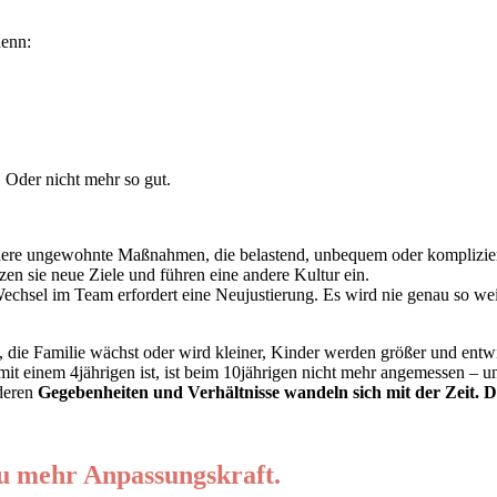
denn:
 Oder nicht mehr so gut.
dere ungewohnte Maßnahmen, die belastend, unbequem oder komplizi
n sie neue Ziele und führen eine andere Kultur ein.
hsel im Team erfordert eine Neujustierung. Es wird nie genau so wei
die Familie wächst oder wird kleiner, Kinder werden größer und entwi
it einem 4jährigen ist, ist beim 10jährigen nicht mehr angemessen – un
nderen
Gegebenheiten und Verhältnisse wandeln sich mit der Zeit
. D
 zu mehr Anpassungskraft.