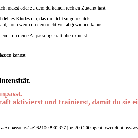
icht magst oder zu dem du keinen rechten Zugang hast.
deines Kindes ein, das du nicht so gern spielst.
ahl, auch wenn du dem nicht viel abgewinnen kannst.
t denen du deine Anpassungskraft üben kannst.
lassen kannst.
ntensität.
anpasst.
t aktivierst und trainierst, damit du sie ei
ienz-Anpassung-1-e1621003902837.jpg
200
200
agenturwendt
https://