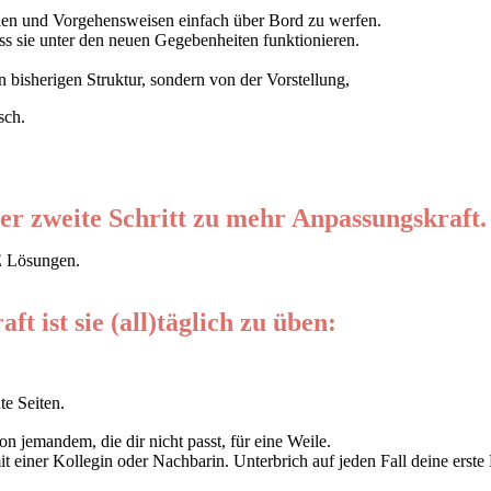
pien und Vorgehensweisen einfach über Bord zu werfen.
sie unter den neuen Gegebenheiten funktionieren.
n bisherigen Struktur, sondern von der Vorstellung,
sch.
 der zweite Schritt zu mehr Anpassun
g
skraft.
E
Lösungen.
t ist sie (all)täglich zu üben
:
te Seiten.
 jemandem, die dir nicht passt, für eine Weile.
t einer Kollegin oder Nachbarin. Unterbrich auf jeden Fall deine erste