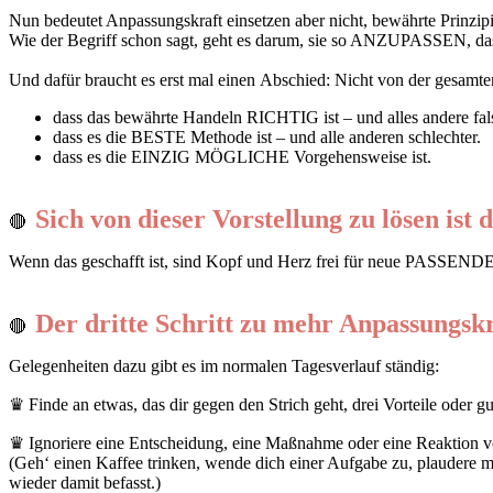
Nun bedeutet Anpassungskraft einsetzen aber nicht, bewährte Prinzi
Wie der Begriff schon sagt, geht es darum,
sie so ANZUPASSEN, dass 
Und dafür braucht es erst mal einen
Abschied
: Nicht von der gesamte
dass das bewährte Handeln RICHTIG ist – und alles andere fal
dass es die BESTE Methode ist – und alle anderen schlechter.
dass es die EINZIG MÖGLICHE Vorgehensweise ist.
Sich von dieser Vorstellung zu lösen ist
🔴
Wenn das geschafft ist, sind Kopf und Herz frei für neue
PASSEND
Der dritte Schritt zu mehr Anpassungskraf
🔴
Gelegenheiten dazu gibt es im normalen Tagesverlauf ständig:
♛ Finde an etwas, das dir gegen den Strich geht, drei Vorteile oder gu
♛ Ignoriere eine Entscheidung, eine Maßnahme oder eine Reaktion von
(Geh‘ einen Kaffee trinken, wende dich einer Aufgabe zu, plaudere mi
wieder damit befasst.)