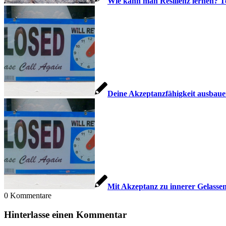
Wie kann man Resilienz lernen? Te
Deine Akzeptanzfähigkeit ausbaue
Mit Akzeptanz zu innerer Gelassen
0
Kommentare
Hinterlasse einen Kommentar