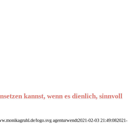
nsetzen kannst, wenn es dienlich, sinnvoll
www.monikagruhl.de/logo.svg
agenturwendt
2021-02-03 21:49:08
2021-