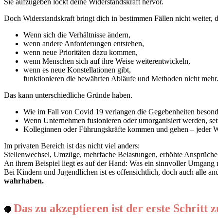
Sie aufzugeben lockt deine Widerstandskraft hervor.
Doch Widerstandskraft bringt dich in bestimmen Fällen nicht weiter, 
Wenn sich die Verhältnisse ändern,
wenn andere Anforderungen entstehen,
wenn neue Prioritäten dazu kommen,
wenn Menschen sich auf ihre Weise weiterentwickeln,
wenn es neue Konstellationen gibt,
funktionieren die bewährten Abläufe und Methoden nicht mehr.
Das kann unterschiedliche Gründe haben.
Wie im Fall von Covid 19 verlangen die Gegebenheiten beson
Wenn Unternehmen fusionieren oder umorganisiert werden, setze
Kolleginnen oder Führungskräfte kommen und gehen – jeder Wec
Im
privaten Bereich
ist das nicht viel anders:
Stellenwechsel, Umzüge, mehrfache Belastungen, erhöhte Ansprüche, 
An ihrem Beispiel liegt es auf der Hand: Was ein sinnvoller Umgang m
Bei Kindern und Jugendlichen ist es offensichtlich, doch
auch alle a
wahrhaben.
Das zu akzeptieren ist der erste Schritt
🔴