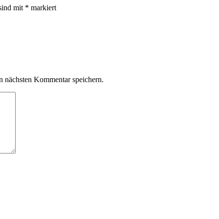
sind mit
*
markiert
n nächsten Kommentar speichern.