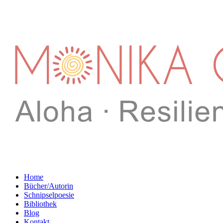
Home
Bücher/Autorin
Schnipselpoesie
Bibliothek
Blog
Kontakt