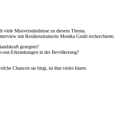
h viele Missverständnisse zu diesem Thema.
terview mit Resilienztrainerin Monika Gruhl recherchierte.
tandskraft gesegnet?
rn-out-Erkrankungen in der Bevölkerung?
lche Chancen sie birgt, ist ihm vieles klarer.